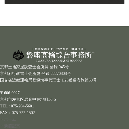
2026年7月29日
京都土地家屋調査士会所属 登録 945号
京都府行政書士会所属 登録 22270808号
国交省近畿運輸局登録海事代理士 H25近運海旅第50号
〒606-0027
京都市左京区岩倉中在地町36-5
TEL : 075-204-5601
FAX：075-722-1502
・
ホーム
・
新着記事